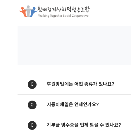
함께걷기사
후원방법에는 어떤 종류가 있나요?
Q
자동이체일은 언제인가요?
Q
기부금 영수증을 언제 받을 수 있나요?
Q