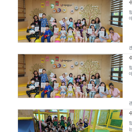
함
아
관
함
아
관