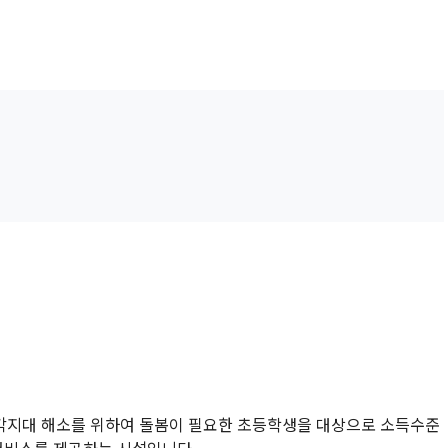
설안내
자료실
로그인
회원가입
각지대 해소를 위하여 돌봄이 필요한 초등학생을 대상으로 소득수준