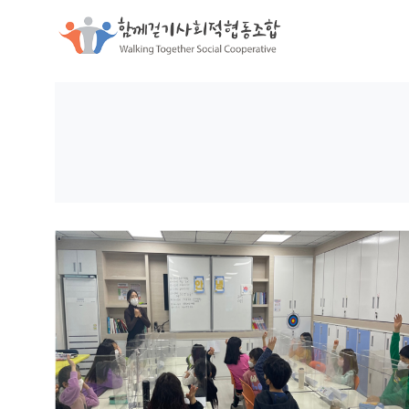
함께걷기사