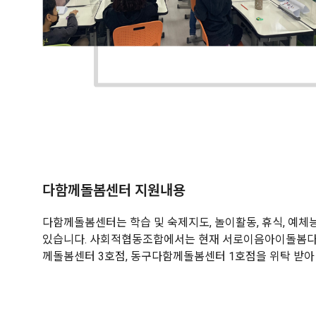
다함께돌봄센터 지원내용
다함께돌봄센터는 학습 및 숙제지도, 놀이활동, 휴식, 예체
있습니다. 사회적협동조합에서는 현재 서로이음아이돌봄다
께돌봄센터 3호점, 동구다함께돌봄센터 1호점을 위탁 받아