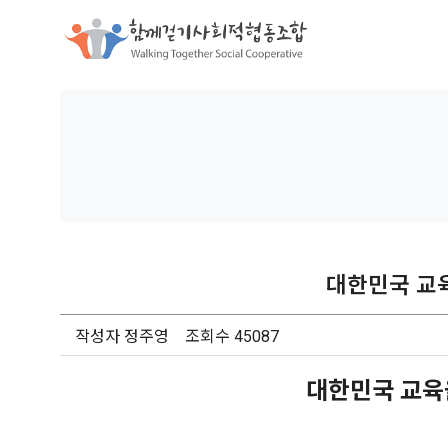
함께걷기사
대한민국 교육
작성자 정주영 조회수 45087
대한민국 교육을