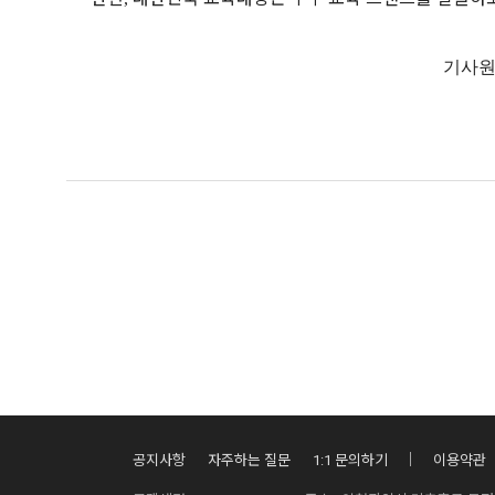
기사원문 :
공지사항
자주하는 질문
1:1 문의하기
이용약관